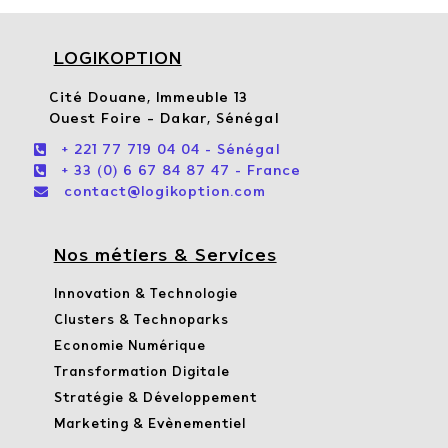
LOGIKOPTION
Cité Douane, Immeuble 13
Ouest Foire – Dakar, Sénégal

+ 221 77 719 04 04 - Sénégal

+ 33 (0) 6 67 84 87 47 - France

contact@logikoption.com
Nos métiers & Services
Innovation & Technologie
Clusters & Technoparks
Economie Numérique
Transformation Digitale
Stratégie & Développement
Marketing & Evènementiel